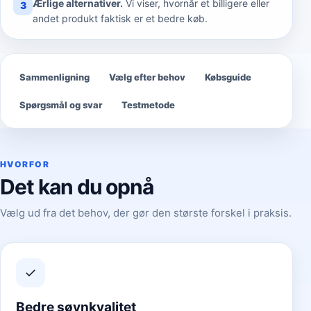
Ærlige alternativer.
Vi viser, hvornår et billigere eller
3
andet produkt faktisk er et bedre køb.
Sammenligning
Vælg efter behov
Købsguide
Spørgsmål og svar
Testmetode
HVORFOR
Det kan du opnå
Vælg ud fra det behov, der gør den største forskel i praksis.
✓
Bedre søvnkvalitet