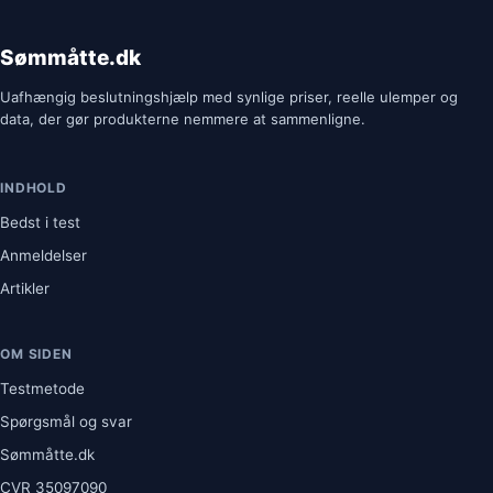
Sømmåtte.dk
Uafhængig beslutningshjælp med synlige priser, reelle ulemper og
data, der gør produkterne nemmere at sammenligne.
INDHOLD
Bedst i test
Anmeldelser
Artikler
OM SIDEN
Testmetode
Spørgsmål og svar
Sømmåtte.dk
CVR
35097090