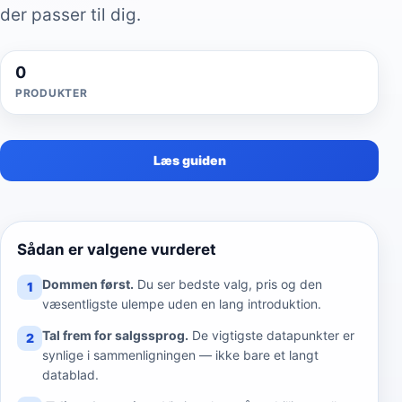
der passer til dig.
0
PRODUKTER
Læs guiden
Sådan er valgene vurderet
Dommen først.
Du ser bedste valg, pris og den
1
væsentligste ulempe uden en lang introduktion.
Tal frem for salgssprog.
De vigtigste datapunkter er
2
synlige i sammenligningen — ikke bare et langt
datablad.