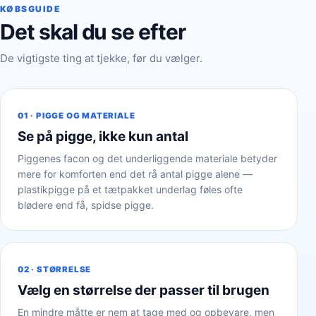
KØBSGUIDE
Det skal du se efter
De vigtigste ting at tjekke, før du vælger.
01 · PIGGE OG MATERIALE
Se på pigge, ikke kun antal
Piggenes facon og det underliggende materiale betyder
mere for komforten end det rå antal pigge alene —
plastikpigge på et tætpakket underlag føles ofte
blødere end få, spidse pigge.
02 · STØRRELSE
Vælg en størrelse der passer til brugen
En mindre måtte er nem at tage med og opbevare, men