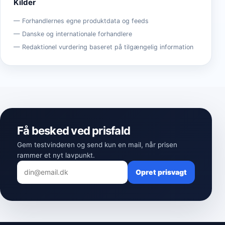
Kilder
Forhandlernes egne produktdata og feeds
Danske og internationale forhandlere
Redaktionel vurdering baseret på tilgængelig information
Få besked ved prisfald
Gem testvinderen og send kun en mail, når prisen
rammer et nyt lavpunkt.
Opret prisvagt