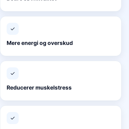
✓
Mere energi og overskud
✓
Reducerer muskelstress
✓