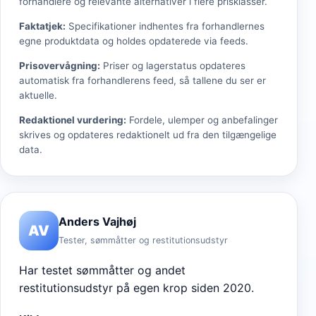
forhandlere og relevante alternativer i flere prisklasser.
Faktatjek
:
Specifikationer indhentes fra forhandlernes
egne produktdata og holdes opdaterede via feeds.
Prisovervågning
:
Priser og lagerstatus opdateres
automatisk fra forhandlerens feed, så tallene du ser er
aktuelle.
Redaktionel vurdering
:
Fordele, ulemper og anbefalinger
skrives og opdateres redaktionelt ud fra den tilgængelige
data.
Anders Vajhøj
AV
Tester, sømmåtter og restitutionsudstyr
Har testet sømmåtter og andet
restitutionsudstyr på egen krop siden 2020.