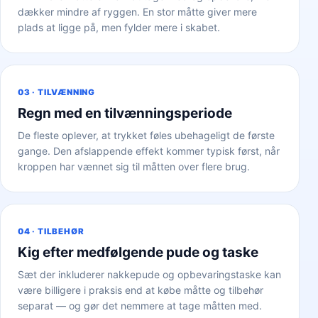
dækker mindre af ryggen. En stor måtte giver mere
plads at ligge på, men fylder mere i skabet.
03 · TILVÆNNING
Regn med en tilvænningsperiode
De fleste oplever, at trykket føles ubehageligt de første
gange. Den afslappende effekt kommer typisk først, når
kroppen har vænnet sig til måtten over flere brug.
04 · TILBEHØR
Kig efter medfølgende pude og taske
Sæt der inkluderer nakkepude og opbevaringstaske kan
være billigere i praksis end at købe måtte og tilbehør
separat — og gør det nemmere at tage måtten med.